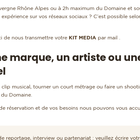
uvergne Rhône Alpes ou à 2h maximum du Domaine et souha
expérience sur vos réseaux sociaux ? C’est possible selon 
i de nous transmettre votre
KIT MEDIA
par mail .
e marque, un artiste ou un
el
clip musical, tourner un court métrage ou faire un shoot
n du Domaine.
de réservation et de vos besoins nous pouvons vous accuei
reportage, interview ou partenariat : veuillez écrire vo