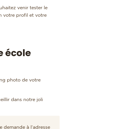
itez venir tester le
votre profil et votre
e école
ing photo de votre
llir dans notre joli
tre demande à l’adresse