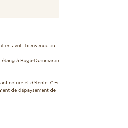
 en avril : bienvenue au
un étang à Bagé-Dommartin
liant nature et détente. Ces
 moment de dépaysement de