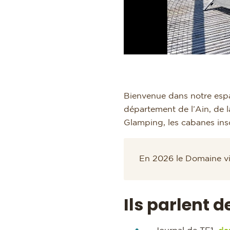
Bienvenue dans notre espa
département de l’Ain, de 
Glamping, les cabanes inso
En 2026 le Domaine v
Ils parlent 