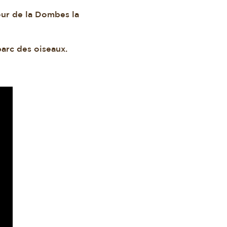
œur de la Dombes la
parc des oiseaux.