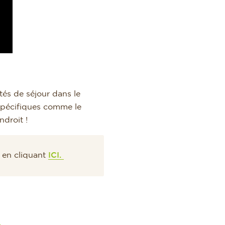
és de séjour dans le
 spécifiques comme le
droit !
 en cliquant
ICI.