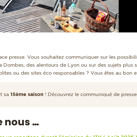
ce presse. Vous souhaitez communiquer sur les possibilit
la Dombes, des alentours de Lyon ou sur des sujets plus
lites ou des sites éco responsables ? Vous êtes au bon en
it sa
15ème saison
! Découvrez le communiqué de presse
de nous …