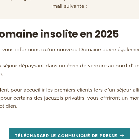
mail suivante :
omaine insolite en 2025
us vous informons qu’un nouveau Domaine ouvre également
n séjour dépaysant dans un écrin de verdure au bord d’
n.
ent pour accueillir les premiers clients lors d’un séjour al
pour certains des jacuzzis privatifs, vous offriront un
otidien.
TÉLÉCHARGER LE COMMUNIQUÉ DE PRESSE