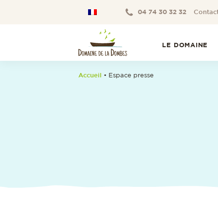
04 74 30 32 32
Contac
LE DOMAINE
Accueil
•
Espace presse