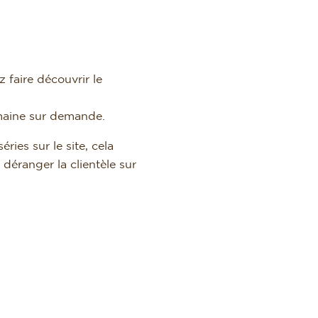
 faire découvrir le
omaine sur demande.
ries sur le site, cela
éranger la clientèle sur