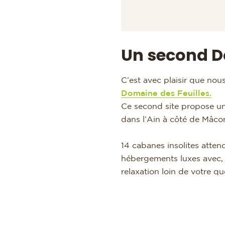
Un second D
C’est avec plaisir que no
Domaine des Feuilles.
Ce second site propose u
dans l’Ain à côté de Mâco
14 cabanes insolites attend
hébergements luxes avec, 
relaxation loin de votre qu