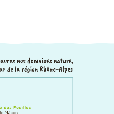
uvrez nos domaines nature,
ur de la région Rhône-Alpes
 des Feuilles
de Mâcon