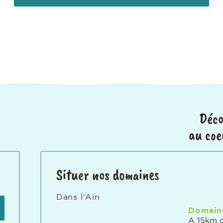
Déco
au coe
Situer nos domaines
Dans l'Ain
Domaine
A 15km 