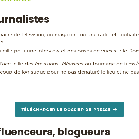
urnalistes
haine de télévision, un magazine ou une radio et souhaitez
 ?
cueillir pour une interview et des prises de vues sur le D
’accueillir des émissions télévisées ou tournage de films/sé
p de logistique pour ne pas dénaturé le lieu et ne pas d
TÉLÉCHARGER LE DOSSIER DE PRESSE
fluenceurs, blogueurs