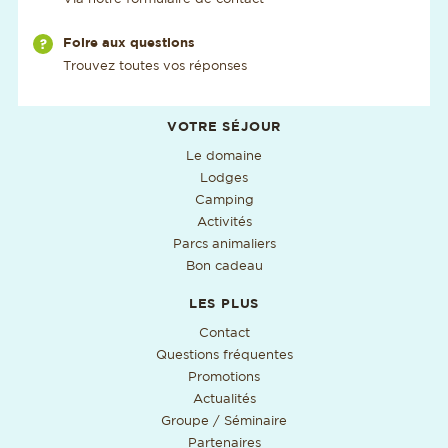
Via notre page
Foire aux questions
Trouvez toutes vos réponses
Informations utiles supplémentaires
VOTRE SÉJOUR
Le domaine
Lodges
Camping
Activités
Parcs animaliers
Bon cadeau
LES PLUS
Contact
Questions fréquentes
Promotions
Actualités
Groupe / Séminaire
Partenaires