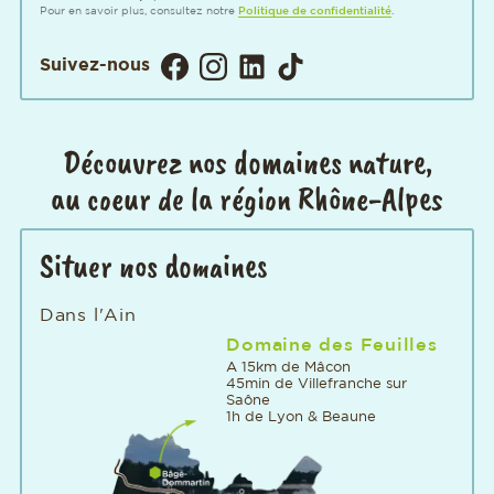
Pour en savoir plus, consultez notre
Politique de confidentialité
.
Visitez notre page Facebook. Ouver
Visitez notre Instagram. Ouvert
Visitez notre page LinkedIn
Visitez notre page TikT
Suivez-nous
Découvrez nos domaines nature,
au coeur de la région Rhône-Alpes
Situer nos domaines
Dans l'Ain
Domaine des Feuilles
A 15km de Mâcon
45min de Villefranche sur
Saône
1h de Lyon & Beaune