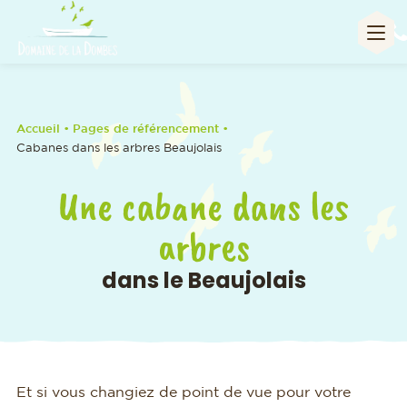
A
Accueil
• Pages de référencement •
Cabanes dans les arbres Beaujolais
Une cabane dans les
arbres
dans le Beaujolais
Et si vous changiez de point de vue pour votre