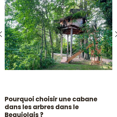
Pourquoi choisir une cabane
dans les arbres dans le
Beaujolais ?