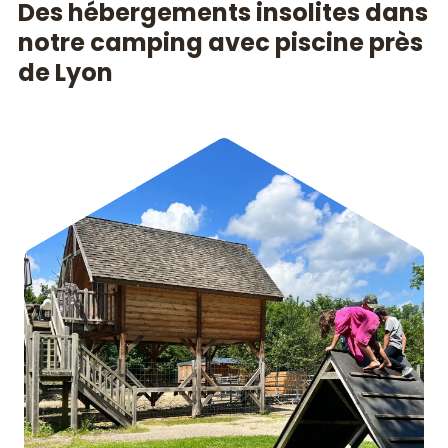
Des hébergements insolites dans
notre camping avec piscine près
de Lyon