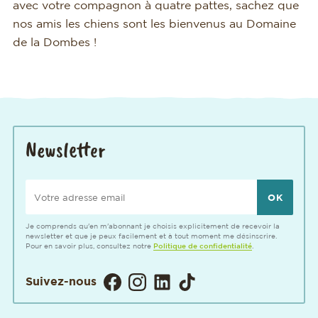
avec votre compagnon à quatre pattes, sachez que
nos amis les chiens sont les bienvenus au Domaine
de la Dombes !
Newsletter
Votre adresse email
Je comprends qu'en m'abonnant je choisis explicitement de recevoir la
newsletter et que je peux facilement et à tout moment me désinscrire.
Pour en savoir plus, consultez notre
Politique de confidentialité
.
Visitez notre page Facebook. Ouver
Visitez notre Instagram. Ouvert
Visitez notre page LinkedIn
Visitez notre page TikT
Suivez-nous