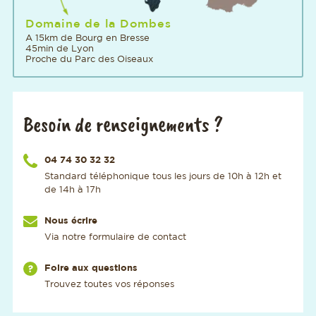
Domaine de la Dombes
A 15km de Bourg en Bresse
45min de Lyon
Proche du Parc des Oiseaux
Besoin de renseignements ?
Appelez-nous au numéro
04 74 30 32 32
Standard téléphonique tous les jours de 10h à 12h et
de 14h à 17h
Nous écrire
Via notre formulaire de contact
Via notre page
Foire aux questions
Trouvez toutes vos réponses