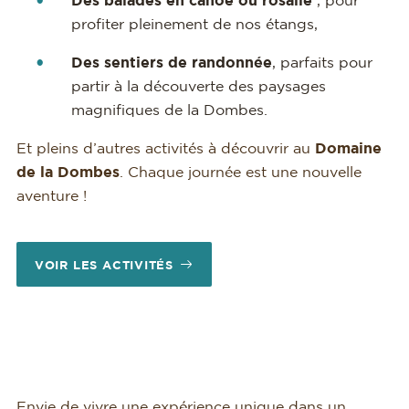
Des balades en canoë ou rosalie
, pour
profiter pleinement de nos étangs,
Des sentiers de randonnée
, parfaits pour
partir à la découverte des paysages
magnifiques de la Dombes.
Et pleins d’autres activités à découvrir au
Domaine
de la Dombes
. Chaque journée est une nouvelle
aventure !
VOIR LES ACTIVITÉS
Envie de vivre une expérience unique dans un