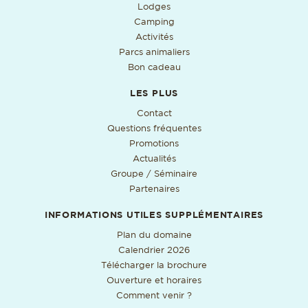
Lodges
Camping
Activités
Parcs animaliers
Bon cadeau
LES PLUS
Contact
Questions fréquentes
Promotions
Actualités
Groupe / Séminaire
Partenaires
INFORMATIONS UTILES SUPPLÉMENTAIRES
Format PDF, ouverture da
Plan du domaine
Format PDF, ouverture dan
Calendrier 2026
Format PDF, ouverture
Télécharger la brochure
Ouverture et horaires
Comment venir ?