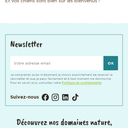
Et vos chiens sont bien sûr les bienvenus !
Newsletter
Votre adresse email
Je comprends qu'en m'abonnant je choisis explicitement de recevoir la
newsletter et que je peux facilement et à tout moment me désinscrire.
Pour en savoir plus, consultez notre
Politique de confidentialité
.
Visitez notre page Facebook. Ouver
Visitez notre Instagram. Ouvert
Visitez notre page LinkedIn
Visitez notre page TikT
Suivez-nous
Découvrez nos domaines nature,