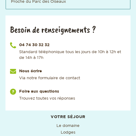
Proche du Parc des Oiseaux
Besoin de renseignements ?
Appelez-nous au numéro
04 74 30 32 32
Standard téléphonique tous les jours de 10h à 12h et
de 14h à 17h
Nous écrire
Via notre formulaire de contact
Via notre page
Foire aux questions
Trouvez toutes vos réponses
Informations utiles supplémentaires
VOTRE SÉJOUR
Le domaine
Lodges