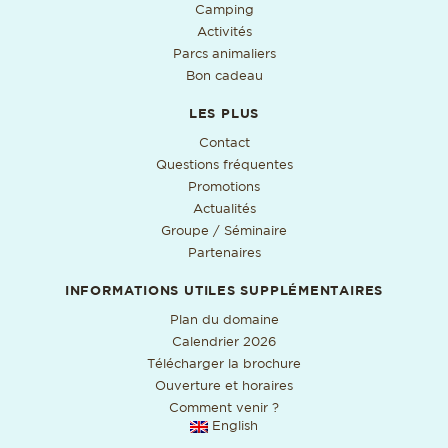
Camping
Activités
Parcs animaliers
Bon cadeau
LES PLUS
Contact
Questions fréquentes
Promotions
Actualités
Groupe / Séminaire
Partenaires
INFORMATIONS UTILES SUPPLÉMENTAIRES
Format PDF, ouverture da
Plan du domaine
Format PDF, ouverture dan
Calendrier 2026
Format PDF, ouverture
Télécharger la brochure
Ouverture et horaires
Comment venir ?
English