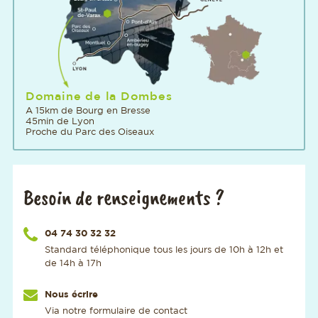
Domaine de la Dombes
A 15km de Bourg en Bresse
45min de Lyon
Proche du Parc des Oiseaux
Besoin de renseignements ?
Appelez-nous au numéro
04 74 30 32 32
Standard téléphonique tous les jours de 10h à 12h et
de 14h à 17h
Nous écrire
Via notre formulaire de contact