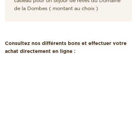
cadeau pour un séjour de rêves du Domaine
de la Dombes ( montant au choix )
Consultez nos différents bons et effectuer votre
achat directement en ligne :