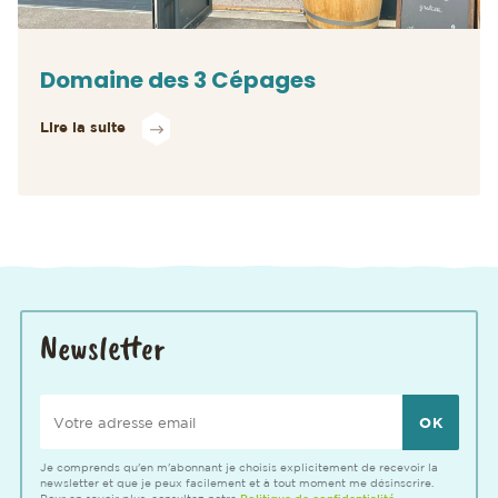
Domaine des 3 Cépages
Lire la suite
Newsletter
Votre adresse email
Je comprends qu'en m'abonnant je choisis explicitement de recevoir la
newsletter et que je peux facilement et à tout moment me désinscrire.