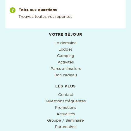
Via notre page
Foire aux questions
Trouvez toutes vos réponses
Informations utiles supplémentaires
VOTRE SÉJOUR
Le domaine
Lodges
Camping
Activités
Parcs animaliers
Bon cadeau
LES PLUS
Contact
Questions fréquentes
Promotions
Actualités
Groupe / Séminaire
Partenaires