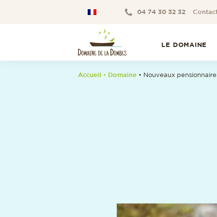
04 74 30 32 32
Contac
LE DOMAINE
Accueil
•
Domaine
• Nouveaux pensionnaires